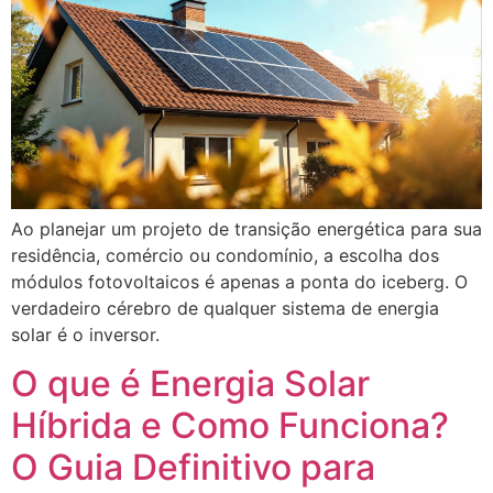
Ao planejar um projeto de transição energética para sua
residência, comércio ou condomínio, a escolha dos
módulos fotovoltaicos é apenas a ponta do iceberg. O
verdadeiro cérebro de qualquer sistema de energia
solar é o inversor.
O que é Energia Solar
Híbrida e Como Funciona?
O Guia Definitivo para