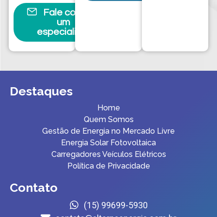
Fale com
um
especialista
Destaques
Home
Quem Somos
Gestão de Energia no Mercado Livre
Energia Solar Fotovoltaica
Carregadores Veículos Elétricos
Política de Privacidade
Contato
(15) 99699-5930