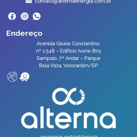
contato@alternaenergia.com.br
Endereço
Avenida Gisele Constantino,
nº 1.548 – Edifício Ivone Boy
Sampaio, 7º Andar – Parque
Bela Vista, Votorantim/SP