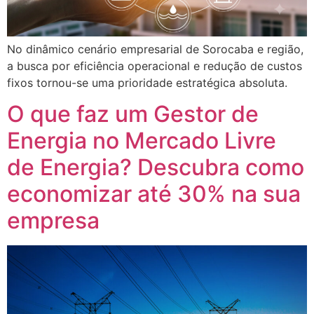
No dinâmico cenário empresarial de Sorocaba e região,
a busca por eficiência operacional e redução de custos
fixos tornou-se uma prioridade estratégica absoluta.
O que faz um Gestor de
Energia no Mercado Livre
de Energia? Descubra como
economizar até 30% na sua
empresa